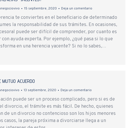
nnegociovivo
15 septiembre, 2020
Deja un comentario
erencia te conviertes en el beneficiario de determinado
umes la responsabilidad de sus trámites. En ocasiones,
cesoral puede ser difícil de comprender, por cuanto es
 con ayuda experta. Por ejemplo, ¿qué pasa si lo que
nsforma en una herencia yacente? Si no lo sabes,…
E MUTUO ACUERDO
nnegociovivo
13 septiembre, 2020
Deja un comentario
lación puede ser un proceso complicado, pero si es de
 divorcio, el trámite es más fácil. De hecho, quienes
an de un divorcio no contencioso son los hijos menores
s casos, la pareja próxima a divorciarse llega a un