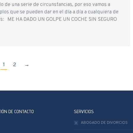
o de una serie de circunstancias, por eso vamos a
los que se pueden dar en el día a día a cualquiera de
ntes: ME HA DADO UN GOLPE UN COCHE SIN SEGURO
…
1
2
→
IÓN DE CONTACTO
SERVICIOS
ABOGADO DE DIVORCIOS