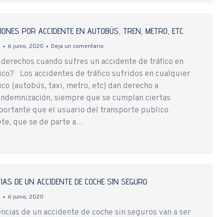
ONES POR ACCIDENTE EN AUTOBÚS, TREN, METRO, ETC
n
6 junio, 2020
Deja un comentario
 derechos cuando sufres un accidente de tráfico en
ico? Los accidentes de tráfico sufridos en cualquier
co (autobús, taxi, metro, etc) dan derecho a
indemnización, siempre que se cumplan ciertas
portante que el usuario del transporte publico
ete, que se de parte a…
AS DE UN ACCIDENTE DE COCHE SIN SEGURO
n
6 junio, 2020
as de un accidente de coche sin seguros van a ser