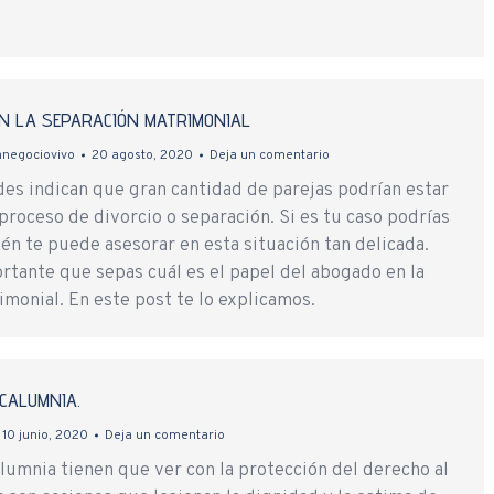
N LA SEPARACIÓN MATRIMONIAL
nnegociovivo
20 agosto, 2020
Deja un comentario
des indican que gran cantidad de parejas podrían estar
roceso de divorcio o separación. Si es tu caso podrías
én te puede asesorar en esta situación tan delicada.
rtante que sepas cuál es el papel del abogado en la
monial. En este post te lo explicamos.
 CALUMNIA.
10 junio, 2020
Deja un comentario
calumnia tienen que ver con la protección del derecho al