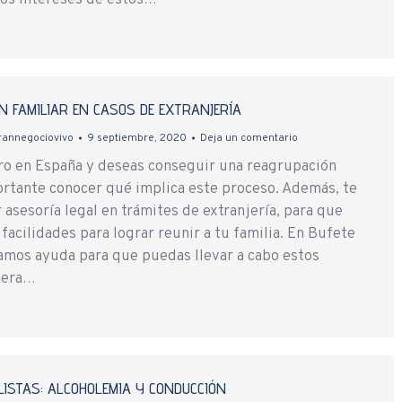
os intereses de estos…
N FAMILIAR EN CASOS DE EXTRANJERÍA
rannegociovivo
9 septiembre, 2020
Deja un comentario
ero en España y deseas conseguir una reagrupación
portante conocer qué implica este proceso. Además, te
asesoría legal en trámites de extranjería, para que
acilidades para lograr reunir a tu familia. En Bufete
amos ayuda para que puedas llevar a cabo estos
nera…
ISTAS: ALCOHOLEMIA Y CONDUCCIÓN