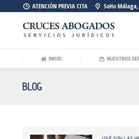
ATENCIÓN PREVIA CITA
SoHo Málaga, 
INICIO
NUESTROS SE
BLOG
¿QUÉ SON LAS H