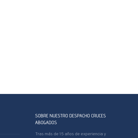
SOBRE NUESTRO DESPACHO CRUCES
ABOGADOS
Tras más de 15 años de experiencia y