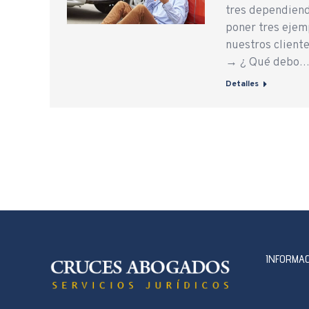
tres dependiend
poner tres ejemp
nuestros clie
→ ¿ Qué debo
Detalles
INFORMAC