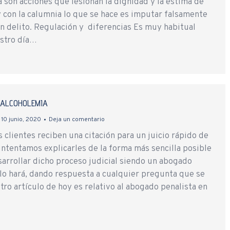
a son acciones que lesionan la dignidad y la estima de
y con la calumnia lo que se hace es imputar falsamente
un delito. Regulación y diferencias Es muy habitual
stro día…
E ALCOHOLEMIA
10 junio, 2020
Deja un comentario
clientes reciben una citación para un juicio rápido de
entamos explicarles de la forma más sencilla posible
sarrollar dicho proceso judicial siendo un abogado
 lo hará, dando respuesta a cualquier pregunta que se
tro artículo de hoy es relativo al abogado penalista en