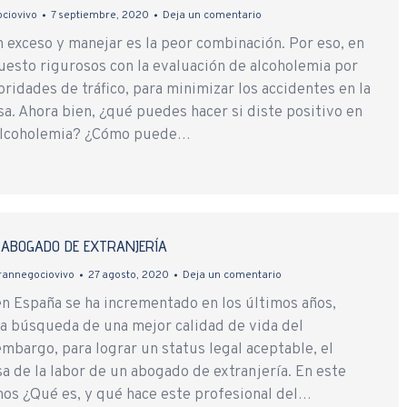
ciovivo
7 septiembre, 2020
Deja un comentario
 exceso y manejar es la peor combinación. Por eso, en
uesto rigurosos con la evaluación de alcoholemia por
oridades de tráfico, para minimizar los accidentes en la
sa. Ahora bien, ¿qué puedes hacer si diste positivo en
alcoholemia? ¿Cómo puede…
 ABOGADO DE EXTRANJERÍA
rannegociovivo
27 agosto, 2020
Deja un comentario
en España se ha incrementado en los últimos años,
la búsqueda de una mejor calidad de vida del
embargo, para lograr un status legal aceptable, el
a de la labor de un abogado de extranjería. En este
mos ¿Qué es, y qué hace este profesional del…