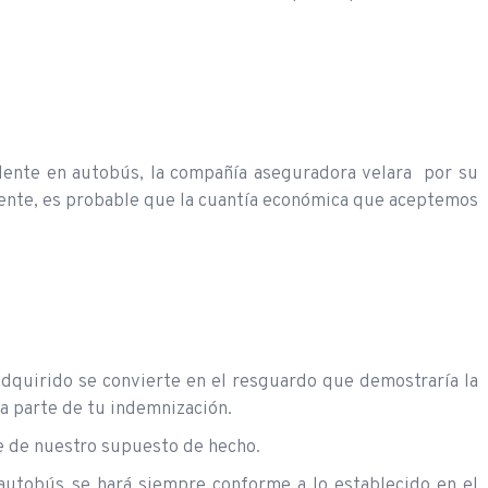
dente en autobús, la compañía aseguradora velara por su
mente, es probable que la cuantía económica que aceptemos
 adquirido se convierte en el resguardo que demostraría la
ta parte de tu indemnización.
le de nuestro supuesto de hecho.
 autobús se hará siempre conforme a lo establecido en el