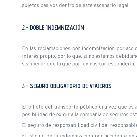
sujetos pasivos dentro de este escenario legal.
2.-
DOBLE INDEMNIZACIÓN
En las reclamaciones por indemnización por acci
interés propio, por lo que, si no estamos debida
sea menor que la que por ley nos correspondería.
3.-
SEGURO OBLIGATORIO DE VIAJEROS
El billete del transporte público una vez que es
posibilidad de exigir a la compañía de seguros es
El seguro de responsabilidad civil del responsab
El cálculo de la indemnización por accidente en