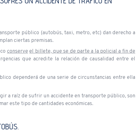
UFRES UN ACCIDENTE DE TRÁFICO EN
ransporte público (autobús, taxi, metro, etc) dan derecho a
mplan ciertas premisas.
ico
conserve
el billete, que se de parte a la policial a fin de
rgencias que acredite la relación de causalidad entre el
blico dependerá de una serie de circunstancias entre ella
r a raíz de sufrir un accidente en transporte público, son
amar este tipo de cantidades económicas.
TOBÚS.