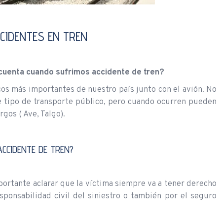
CIDENTES EN TREN
 cuenta cuando sufrimos accidente de tren?
cos más importantes de nuestro país junto con el avión. No
e tipo de transporte público, pero cuando ocurren pueden
rgos ( Ave, Talgo).
ACCIDENTE DE TREN?
ortante aclarar que la víctima siempre va a tener derecho
sponsabilidad civil del siniestro o también por el seguro