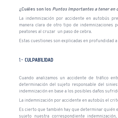
¿Cuáles son los
Puntos Importantes a tener en 
La indemnización por accidente en autobús pre
manera clara de otro tipo de indemnizaciones p
peatones al cruzar un paso de cebra.
Estas cuestiones son explicadas en profundidad a
1.-
C
ULPABILIDAD
Cuando analizamos un accidente de tráfico entr
determinación del sujeto responsable del siniest
indemnización en base a los posibles daños sufrid
La indemnización por accidente en autobús el crit
Es cierto que también hay que determinar quién es
sujeto nuestra correspondiente indemnización