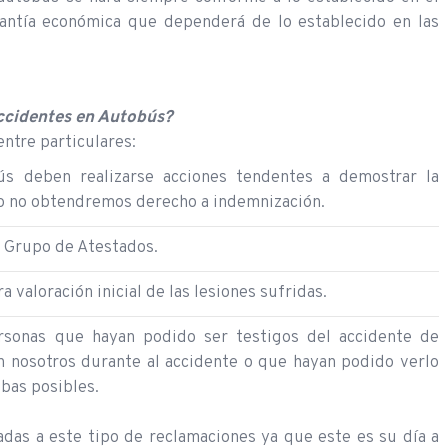
antía económica que dependerá de lo establecido en las
ccidentes en Autobús?
entre particulares:
s deben realizarse acciones tendentes a demostrar la
io no obtendremos derecho a indemnización.
el Grupo de Atestados.
a valoración inicial de las lesiones sufridas.
rsonas que hayan podido ser testigos del accidente de
 nosotros durante al accidente o que hayan podido verlo
bas posibles.
as a este tipo de reclamaciones ya que este es su día a