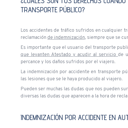
¿CUÁLES SON TUS DERECHOS CUANDO S
TRANSPORTE PÚBLICO?
Los accidentes de tráfico sufridos en cualquier t
reclamación
de indemnización
, siempre que se cu
Es importante que el usuario del transporte publ
que levanten Atestado y acudir al servicio
de u
percance y los daños sufridos por el viajero.
La indemnización por accidente en transporte pú
las lesiones que se le haya producido al viajero.
Pueden ser muchas las dudas que nos pueden surgi
diversas las dudas que aparecen a la hora de recl
INDEMNIZACIÓN POR ACCIDENTE EN AU