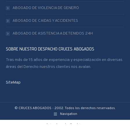
ABOGADO DE VIOLENCIA DE GENERO
ABOGADO DE CAIDAS Y ACCIDENTES
ABOGADO DE ASISTENCIA A DETENIDOS 24H
SOBRE NUESTRO DESPACHO CRUCES ABOGADOS
Tras más de 15 años de experiencia y especialización en diversas
áreas del Derecho nuestros clientes nos avalan.
SiteMap
© CRUCES ABOGADOS - 2002. Todos los derechos reservados.
Navigation
Aviso Legal y Cookies