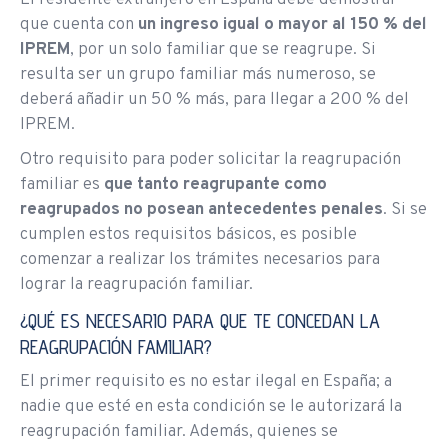
El residente extranjero en España debe demostrar
que cuenta con
un ingreso igual o mayor al 150 % del
IPREM
, por un solo familiar que se reagrupe. Si
resulta ser un grupo familiar más numeroso, se
deberá añadir un 50 % más, para llegar a 200 % del
IPREM.
Otro requisito para poder solicitar la reagrupación
familiar es
que tanto reagrupante como
reagrupados no posean antecedentes penales
. Si se
cumplen estos requisitos básicos, es posible
comenzar a realizar los trámites necesarios para
lograr la reagrupación familiar.
¿QUÉ ES NECESARIO PARA QUE TE CONCEDAN LA
REAGRUPACIÓN FAMILIAR?
El primer requisito es no estar ilegal en España; a
nadie que esté en esta condición se le autorizará la
reagrupación familiar. Además, quienes se