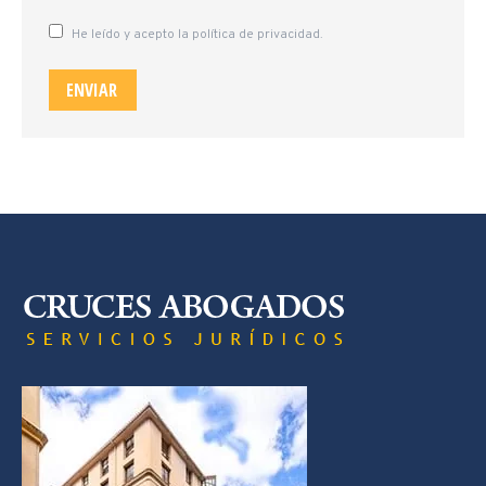
He leído y acepto la política de privacidad.
ENVIAR