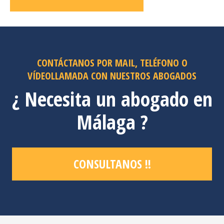
CONTÁCTANOS POR MAIL, TELÉFONO O
VÍDEOLLAMADA CON NUESTROS ABOGADOS
¿ Necesita un abogado en
Málaga ?
CONSULTANOS !!