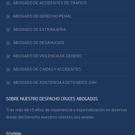
ABOGADO DE ACCIDENTES DE TRAFICO
window
window
window
ABOGADO DE DERECHO PENAL
ABOGADO DE EXTRANJERIA
ABOGADO DE DESAHUCIOS
ABOGADO DE VIOLENCIA DE GENERO
ABOGADO DE CAIDAS Y ACCIDENTES
ABOGADO DE ASISTENCIA A DETENIDOS 24H
SOBRE NUESTRO DESPACHO CRUCES ABOGADOS
Tras más de 15 años de experiencia y especialización en diversas
áreas del Derecho nuestros clientes nos avalan.
SiteMap