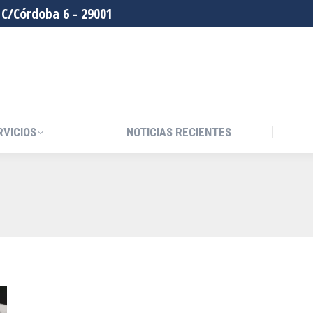
C/Córdoba 6 - 29001
RVICIOS
NOTICIAS RECIENTES