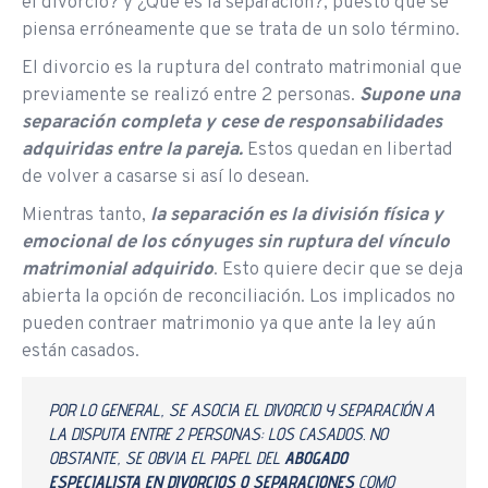
el divorcio? y ¿Qué es la separación?, puesto que se
piensa erróneamente que se trata de un solo término.
El divorcio es la ruptura del contrato matrimonial que
previamente se realizó entre 2 personas.
Supone una
separación completa y cese de responsabilidades
adquiridas entre la pareja.
Estos quedan en libertad
de volver a casarse si así lo desean.
Mientras tanto,
la separación es la división física y
emocional de los cónyuges sin ruptura del vínculo
matrimonial adquirido
. Esto quiere decir que se deja
abierta la opción de reconciliación. Los implicados no
pueden contraer matrimonio ya que ante la ley aún
están casados.
POR LO GENERAL, SE ASOCIA EL DIVORCIO Y SEPARACIÓN A
LA DISPUTA ENTRE 2 PERSONAS: LOS CASADOS. NO
OBSTANTE, SE OBVIA EL PAPEL DEL
ABOGADO
ESPECIALISTA EN DIVORCIOS O SEPARACIONES
COMO