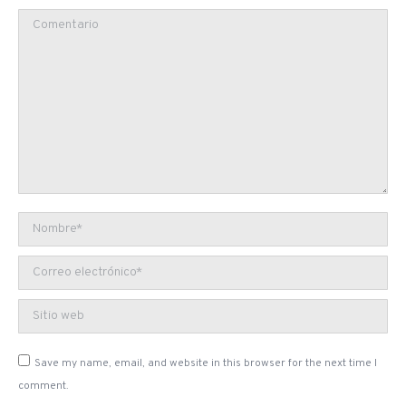
Comentario
Nombre *
Correo electrónico *
Sitio web
Save my name, email, and website in this browser for the next time I
comment.