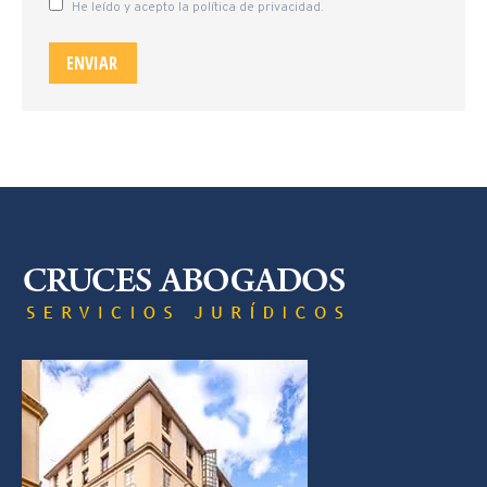
He leído y acepto la política de privacidad.
ENVIAR