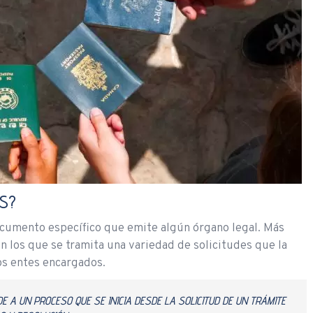
ES?
documento específico que emite algún órgano legal. Más
n los que se tramita una variedad de solicitudes que la
os entes encargados.
 A UN PROCESO QUE SE INICIA DESDE LA SOLICITUD DE UN TRÁMITE