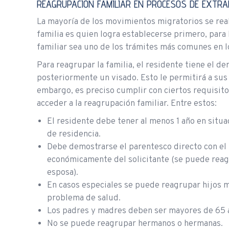
REAGRUPACIÓN FAMILIAR EN PROCESOS DE EXTRA
La mayoría de los movimientos migratorios se reali
familia es quien logra establecerse primero, para 
familiar sea uno de los trámites más comunes en l
Para reagrupar la familia, el residente tiene el de
posteriormente un visado. Esto le permitirá a sus 
embargo, es preciso cumplir con ciertos requisito
acceder a la reagrupación familiar. Entre estos:
El residente debe tener al menos 1 año en situa
de residencia.
Debe demostrarse el parentesco directo con el
económicamente del solicitante (se puede reag
esposa).
En casos especiales se puede reagrupar hijos ma
problema de salud.
Los padres y madres deben ser mayores de 65 
No se puede reagrupar hermanos o hermanas.