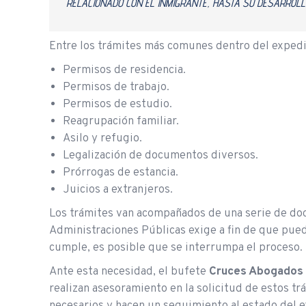
RELACIONADO CON EL INMIGRANTE, HASTA SU DESARROLL
Entre los trámites más comunes dentro del expedi
Permisos de residencia.
Permisos de trabajo.
Permisos de estudio.
Reagrupación familiar.
Asilo y refugio.
Legalización de documentos diversos.
Prórrogas de estancia.
Juicios a extranjeros.
Los trámites van acompañados de una serie de doc
Administraciones Públicas exige a fin de que pueda
cumple, es posible que se interrumpa el proceso.
Ante esta necesidad, el bufete
Cruces Abogados
realizan asesoramiento en la solicitud de estos t
necesarios y hacen un seguimiento al estado del e