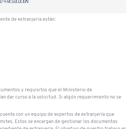
O Y RESOLUCIÓN.
ente de extranjería están:
umentos y requisitos que el Ministerio de
n dar curso a la solicitud. Si algún requerimiento no se
cuenta con un equipo de expertos de extranjería que
rámites. Estos se encargan de gestionar los documentos
xpediente de extranjería. El objetivo de nuestro trabajo es