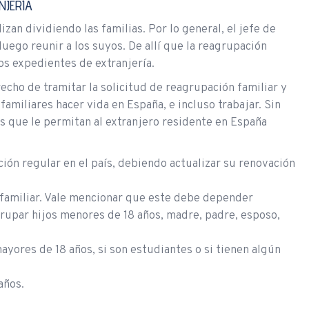
NJERÍA
zan dividiendo las familias. Por lo general, el jefe de
luego reunir a los suyos. De allí que la reagrupación
os expedientes de extranjería.
recho de tramitar la solicitud de reagrupación familiar y
familiares hacer vida en España, e incluso trabajar. Sin
s que le permitan al extranjero residente en España
ción regular en el país, debiendo actualizar su renovación
 familiar. Vale mencionar que este debe depender
rupar hijos menores de 18 años, madre, padre, esposo,
yores de 18 años, si son estudiantes o si tienen algún
años.