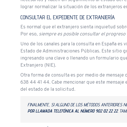
lograr normalizar la situación de los extranjeros en
CONSULTAR EL EXPEDIENTE DE EXTRANJERÍA
Es normal que el extranjero sienta inquietud sobre
Por eso,
siempre es posible consultar el progreso 
Uno de los canales para la consulta en España es ví
Estado de Administraciones Públicas. Este sitio g
ingresando una clave o llenando un formulario qu
Extranjero (NIE).
Otra forma de consulta es por medio de mensaje d
638 44 41 44. Cabe mencionar que este mensaje es
del estado de la solicitud.
FINALMENTE, SI ALGUNO DE LOS MÉTODOS ANTERIORES NO
POR LLAMADA TELEFÓNICA AL NÚMERO 902 02 22 22
. TAM