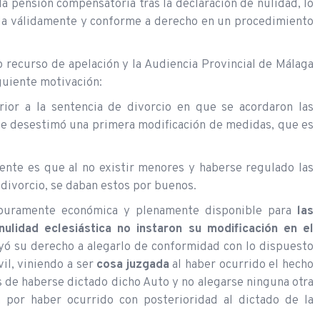
la pensión compensatoria tras la declaración de nulidad, lo
ida válidamente y conforme a derecho en un procedimiento
so recurso de apelación y la Audiencia Provincial de Málaga
guiente motivación:
rior a la sentencia de divorcio en que se acordaron las
 se desestimó una primera modificación de medidas, que es
mente es que al no existir menores y haberse regulado las
 divorcio, se daban estos por buenos.
a puramente económica y plenamente disponible para
las
ulidad eclesiástica no instaron su modificación en el
uyó su derecho a alegarlo de conformidad con lo dispuesto
il, viniendo a ser
cosa juzgada
al haber ocurrido el hecho
s de haberse dictado dicho Auto y no alegarse ninguna otra
ón por haber ocurrido con posterioridad al dictado de la