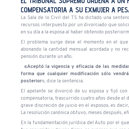
EL TRIBUNAL SUPREMO ORDENA A UN 
COMPENSATORIA A SU EXMUJER A PES
La Sala de lo Civil del TS ha dictado una sente
recursos interpuesto por un divorciado que solic
en su día a la esposa al haber obtenido posterio
El problema surge dese el momento en el que 
abonando la cantidad mensual acordada y no rec
pensión durante un año.
«Aceptó la vigencia y eficacia de las medida
forma que cualquier modificación sólo vendrá 
posterior
«, dice la sentencia.
El apelante se divorció de su esposa y fijó co
compensatoria, trascurrido cuatro años desde el di
grave discreción de juicio en el esposo», es deci
La resolución canónica obtuvo, meses después, efic
En la fundamentación jurídica del Auto por el que s