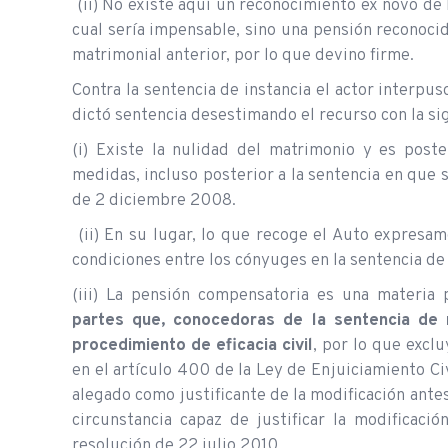
(ii) No existe aquí un reconocimiento ex novo de 
cual sería impensable, sino una pensión reconoc
matrimonial anterior, por lo que devino firme.
Contra la sentencia de instancia el actor interpu
dictó sentencia desestimando el recurso con la si
(i) Existe la nulidad del matrimonio y es poste
medidas, incluso posterior a la sentencia en que
de 2 diciembre 2008.
(ii) En su lugar, lo que recoge el Auto expresa
condiciones entre los cónyuges en la sentencia de
(iii) La pensión compensatoria es una materi
partes que, conocedoras de la sentencia de n
procedimiento de eficacia civil
, por lo que excl
en el artículo 400 de la Ley de Enjuiciamiento Civ
alegado como justificante de la modificación ante
circunstancia capaz de justificar la modificaci
resolución de 22 julio 2010.