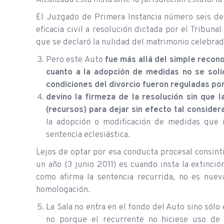
El Juzgado de Primera Instancia número seis de
eficacia civil a resolución dictada por el Tribu
que se declaró la nulidad del matrimonio celebrad
Pero este Auto
fue más allá del simple reco
cuanto a la adopción de medidas no se soli
condiciones del divorcio fueron reguladas por
devino la firmeza de la resolución sin que 
(recursos) para dejar sin efecto tal consider
la adopción o modificación de medidas que in
sentencia eclesiástica.
Lejos de optar por esa conducta procesal consint
un año (3 junio 2011) es cuando insta la extinci
como afirma la sentencia recurrida, no es nuev
homologación.
La Sala no entra en el fondo del Auto sino sólo
no porque el recurrente no hiciese uso de 