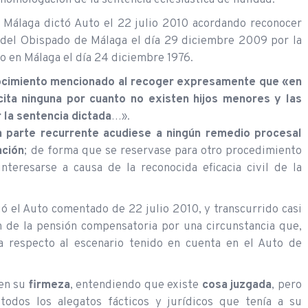
 Málaga dictó Auto el 22 julio 2010 acordando reconocer
nal del Obispado de Málaga el día 29 diciembre 2009 por la
o en Málaga el día 24 diciembre 1976.
nocimiento mencionado al recoger expresamente que «en
cita ninguna por cuanto no existen hijos menores y las
 la sentencia dictada
…».
la parte recurrente acudiese a ningún remedio procesal
ación
; de forma que se reservase para otro procedimiento
teresarse a causa de la reconocida eficacia civil de la
ió el Auto comentado de 22 julio 2010, y transcurrido casi
ón de la pensión compensatoria por una circunstancia que,
a respecto al escenario tenido en cuenta en el Auto de
 en su
firmeza
, entendiendo que existe
cosa juzgada
, pero
todos los alegatos fácticos y jurídicos que tenía a su