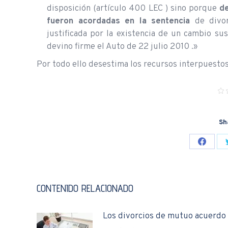
disposición (artículo 400 LEC ) sino porque
de
fueron acordadas en la sentencia
de divor
justificada por la existencia de un cambio sus
devino firme el Auto de 22 julio 2010 .»
Por todo ello desestima los recursos interpuestos 
Sh
Share
on
Facebo
CONTENIDO RELACIONADO
Los divorcios de mutuo acuerdo