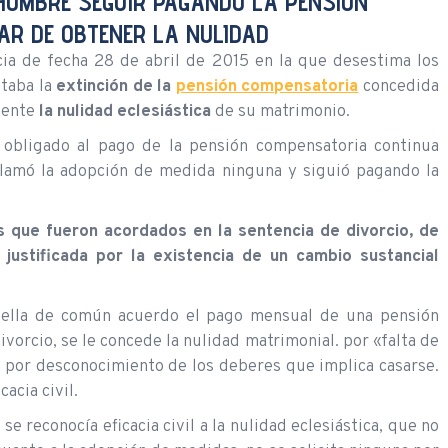
HOMBRE SEGUIR PAGANDO LA PENSIÓN
AR DE OBTENER LA NULIDAD
ncia de fecha 28 de abril de 2015 en la que desestima los
itaba la
extinción de la
pensión compensatoria
concedida
rmente
la nulidad eclesiástica
de su matrimonio.
obligado al pago de la pensión compensatoria continua
lamó la adopción de medida ninguna y siguió pagando la
s que fueron acordados en la sentencia de divorcio, de
justificada por la existencia de un cambio sustancial
n ella de común acuerdo el pago mensual de una pensión
vorcio, se le concede la nulidad matrimonial. por «falta de
r, por desconocimiento de los deberes que implica casarse.
acia civil.
e reconocía eficacia civil a la nulidad eclesiástica, que no