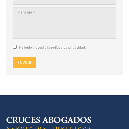
Mensaje *
He leído y acepto la política de privacidad.
ENVIAR