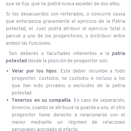
que se fije, que no podrá nunca exceder de dos años.
Si los desacuerdos son reiterados, o concurre causa
que entorpezca gravemente el ejercicio de la Patria
potestad, el Juez podrá atribuir el ejercicio total o
parcial a uno de los progenitores, o distribuir entre
ambos las funciones.
Son deberes o facultades inherentes a la
patria
potestad
desde la posición de progenitor son:
Velar por los hijos
. Este deber incumbe a todo
progenitor, custodio, no custodio e incluso a los
que han sido privados o excluidos de la patria
potestad.
Tenerlos en su compañía
. En caso de separación,
divorcio, cuando se atribuye la guarda a uno, el otro
progenitor tiene derecho a relacionarse con el
menor mediante un régimen de relaciones
personales acordado al efecto.