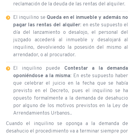
reclamación de la deuda de las rentas del alquiler.
El inquilino se
Queda en el inmueble y además
no
pagar
las rentas del alquiler
: en este supuesto el
día del lanzamiento o desalojo, el personal del
juzgado accederá al inmueble y desalojará al
inquilino, devolviendo la posesión del mismo al
arrendador, o al procurador.
El inquilino puede
Contestar a la demanda
oponi
é
ndose a la misma
: En este supuesto haber
que celebrar el juicio en la fecha que se había
previsto en el Decreto, pues el inquilino se ha
opuesto formalmente a la demanda de desahucio
por alguno de los motivos previstos en la Ley de
Arrendamientos Urbanos..
Cuando el inquilino se oponga a la demanda de
desahucio el procedimiento va a terminar siempre por